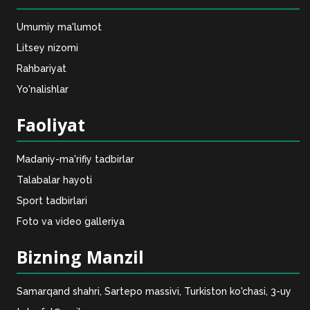
Umumiy ma'lumot
Litsey nizomi
Rahbariyat
Yo'nalishlar
Faoliyat
Madaniy-ma'rifiy tadbirlar
Talabalar hayoti
Sport tadbirlari
Foto va video galleriya
Bizning Manzil
Samarqand shahri, Sartepo massivi, Turkiston ko'chasi, 3-uy